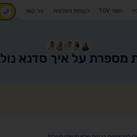
יר
חומר TOV
לקוחות והמלצות
צור קשר
0
 מספרת על איך סדנא נול
י למקצועיות ברמות שלא פגשתי מעולם!