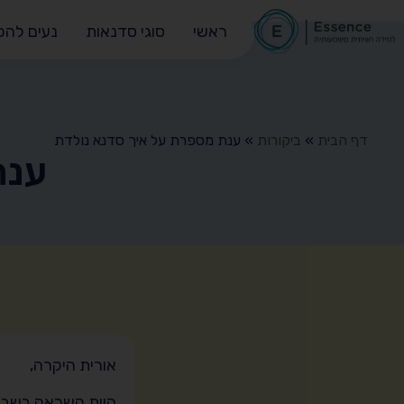
ראשי
סוגי סדנאות
נעים להכ
דף הבית
»
ביקורות
»
ענת מספרת על איך סדנא נולדת
ענת
אורית היקרה,
היית השראה בשביל