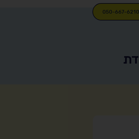
050-667-621
דת