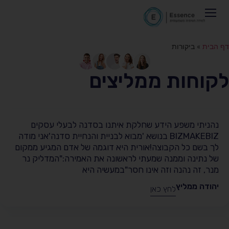
חומר TOV
דף הבית
»
ביקורות
לקוחות ממליצים
נהניתי משפע הידע שחלקת איתנו בסדנה לבעלי עסקים
BIZMAKEBIZ בנושא 'מבוא לבניית והנחיית סדנה'אני מודה
לך בשם כל הקבוצה!אורית היא דוגמה של אדם המגיע ממקום
של נתינה וממנה שמעתי לראשונה את האמירה:"המדליק נר
מנר, זה נהנה וזה אינו חסר"במעשיה היא
יהודה ממליץ
לחץ כאן