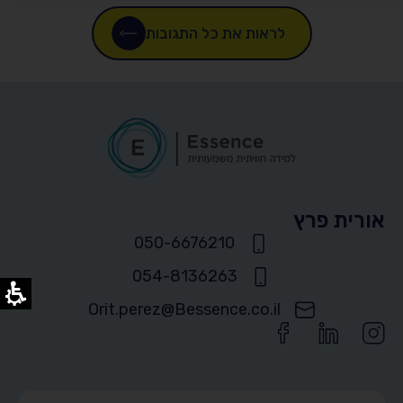
לראות את כל התגובות
אורית פרץ
050-6676210
054-8136263
Orit.perez@Bessence.co.il