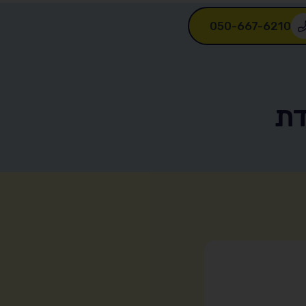
050-667-6210
דת