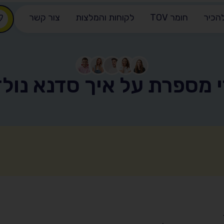
הכיר
חומר TOV
לקוחות והמלצות
צור קשר
 מספרת על איך סדנא נול