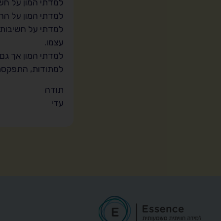
למדתי המון על חש
למדתי המון על הה
למדתי על חשיבות
עצמו.
למדתי המון אך גם
למתודות, התפקסת
תודה
עדי