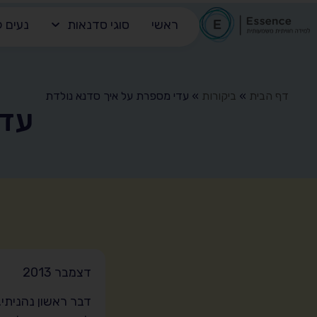
ראשי
סוגי סדנאות
נעים ל
דף הבית
»
ביקורות
»
עדי מספרת על איך סדנא נולדת
עדי
דצמבר 2013
דבר ראשון נהניתי.