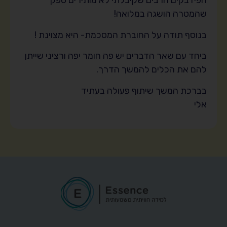
הפידבקים הרבים שקיבלתי לא מותירים ספק
שהמטרה הושגה במלואה!
בנוסף תודה על החוברת המסכמת- היא מצוינת !
ביחד עם שאר הדברים יש פה חומר יפה ורציני שייתן
להם את הכלים להמשך הדרך.
בברכת המשך שיתוף פעולה בעתיד
אלי