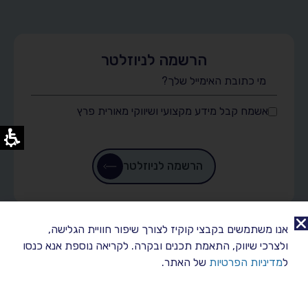
הרשמה לניוזלטר
אשמח קבל מידע מקצועי ושיווקי מאורית פרץ
הרשמה לניוזלטר
אנו משתמשים בקבצי קוקיז לצורך שיפור חוויית הגלישה,
אורית
ולצרכי שיווק, התאמת תכנים ובקרה. לקריאה נוספת אנא כנסו
פרץ
מידע
ל
מדיניות הפרטיות
של האתר.
ראשי
שימושי
מפת אתר
סוגי סדנאות