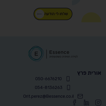
שלחו לי הודעה
אורית פרץ
050-6676210
054-8136263
Orit.perez@Bessence.co.il