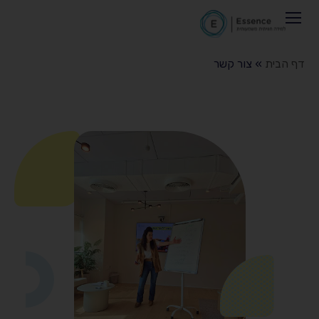
ור
שר
חומר TOV
ורית
רץ
דף הבית
»
צור קשר